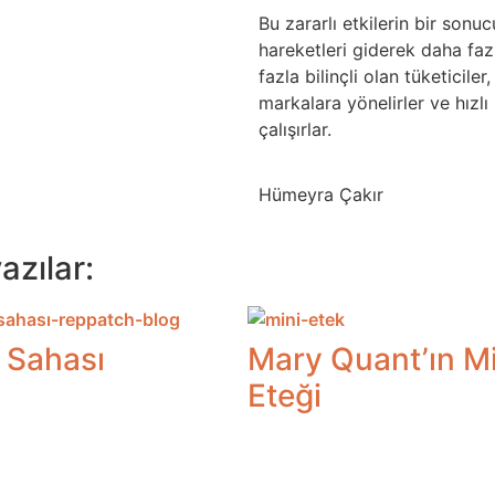
Bu zararlı etkilerin bir sonu
hareketleri giderek daha fa
fazla bilinçli olan tüketicile
markalara yönelirler ve hızl
çalışırlar.
Hümeyra Çakır
azılar:
 Sahası
Mary Quant’ın Mi
Eteği