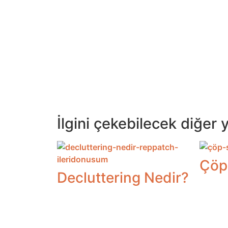
İlgini çekebilecek diğer y
Çöp
Decluttering Nedir?