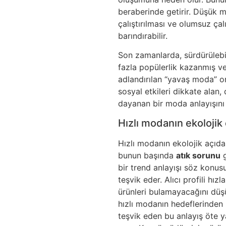
beraberinde getirir. Düşük ma
çalıştırılması ve olumsuz ça
barındırabilir.
Son zamanlarda, sürdürülebil
fazla popülerlik kazanmış ve
adlandırılan “yavaş moda” o
sosyal etkileri dikkate alan,
dayanan bir moda anlayışını 
Hızlı modanın ekolojik 
Hızlı modanın ekolojik açıd
bunun başında
atık sorunu
g
bir trend anlayışı söz konusu
teşvik eder. Alıcı profili hız
ürünleri bulamayacağını düşü
hızlı modanın hedeflerinden 
teşvik eden bu anlayış öte 