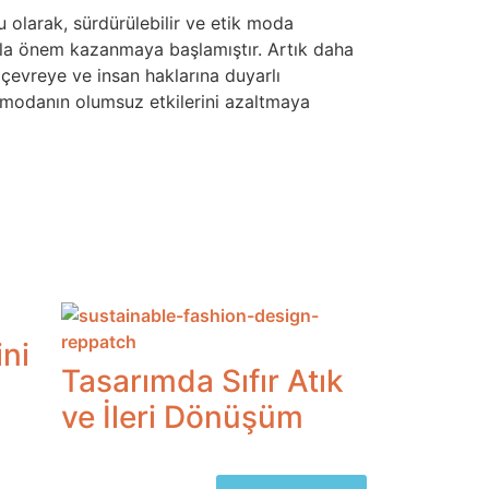
cu olarak, sürdürülebilir ve etik moda
zla önem kazanmaya başlamıştır. Artık daha
r, çevreye ve insan haklarına duyarlı
ı modanın olumsuz etkilerini azaltmaya
ni
Tasarımda Sıfır Atık
ve İleri Dönüşüm