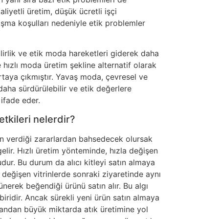
liyetli üretim, düşük ücretli işçi
lışma koşulları nedeniyle etik problemler
irlik ve etik moda hareketleri giderek daha
 hızlı moda üretim şekline alternatif olarak
rtaya çıkmıştır. Yavaş moda, çevresel ve
 daha sürdürülebilir ve etik değerlere
ifade eder.
etkileri nelerdir?
an verdiği zararlardan bahsedecek olursak
elir. Hızlı üretim yönteminde, hızla değişen
dur. Bu durum da alıcı kitleyi satın almaya
la değişen vitrinlerde sonraki ziyaretinde aynı
nerek beğendiği ürünü satın alır. Bu algı
biridir. Ancak sürekli yeni ürün satın almaya
yandan büyük miktarda atık üretimine yol