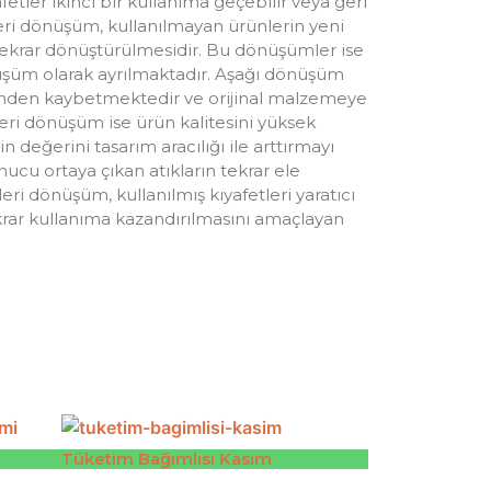
fetler ikinci bir kullanıma geçebilir veya geri
ri dönüşüm, kullanılmayan ürünlerin yeni
ekrar dönüştürülmesidir. Bu dönüşümler ise
şüm olarak ayrılmaktadır. Aşağı dönüşüm
nden kaybetmektedir ve orijinal malzemeye
leri dönüşüm ise ürün kalitesini yüksek
değerini tasarım aracılığı ile arttırmayı
nucu ortaya çıkan atıkların tekrar ele
eri dönüşüm, kullanılmış kıyafetleri yaratıcı
krar kullanıma kazandırılmasını amaçlayan
Tüketim Bağımlısı Kasım