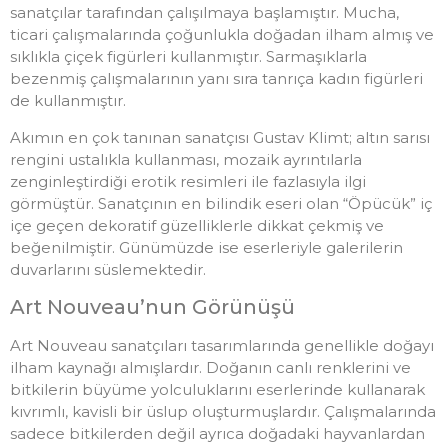
sanatçılar tarafından çalışılmaya başlamıştır. Mucha,
ticari çalışmalarında çoğunlukla doğadan ilham almış ve
sıklıkla çiçek figürleri kullanmıştır. Sarmaşıklarla
bezenmiş çalışmalarının yanı sıra tanrıça kadın figürleri
de kullanmıştır.
Akımın en çok tanınan sanatçısı Gustav Klimt; altın sarısı
rengini ustalıkla kullanması, mozaik ayrıntılarla
zenginleştirdiği erotik resimleri ile fazlasıyla ilgi
görmüştür. Sanatçının en bilindik eseri olan “Öpücük” iç
içe geçen dekoratif güzelliklerle dikkat çekmiş ve
beğenilmiştir. Günümüzde ise eserleriyle galerilerin
duvarlarını süslemektedir.
Art Nouveau’nun Görünüşü
Art Nouveau sanatçıları tasarımlarında genellikle doğayı
ilham kaynağı almışlardır. Doğanın canlı renklerini ve
bitkilerin büyüme yolculuklarını eserlerinde kullanarak
kıvrımlı, kavisli bir üslup oluşturmuşlardır. Çalışmalarında
sadece bitkilerden değil ayrıca doğadaki hayvanlardan