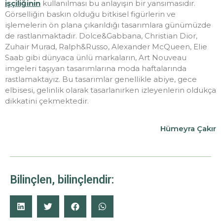
işçiliğinin
kullanılması bu anlayışın bir yansımasıdır.
Görselliğin baskın olduğu bitkisel figürlerin ve
işlemelerin ön plana çıkarıldığı tasarımlara günümüzde
de rastlanmaktadır. Dolce&Gabbana, Christian Dior,
Zuhair Murad, Ralph&Russo, Alexander McQueen, Elie
Saab gibi dünyaca ünlü markaların, Art Nouveau
imgeleri taşıyan tasarımlarına moda haftalarında
rastlamaktayız. Bu tasarımlar genellikle abiye, gece
elbisesi, gelinlik olarak tasarlanırken izleyenlerin oldukça
dikkatini çekmektedir.
Hümeyra Çakır
Bilinçlen, bilinçlendir: