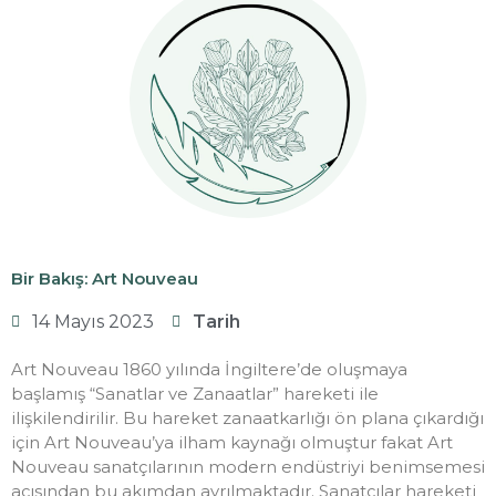
Bir Bakış: Art Nouveau
14 Mayıs 2023
Tarih
Art Nouveau 1860 yılında İngiltere’de oluşmaya
başlamış “Sanatlar ve Zanaatlar” hareketi ile
ilişkilendirilir. Bu hareket zanaatkarlığı ön plana çıkardığı
için Art Nouveau’ya ilham kaynağı olmuştur fakat Art
Nouveau sanatçılarının modern endüstriyi benimsemesi
açısından bu akımdan ayrılmaktadır. Sanatçılar hareketi