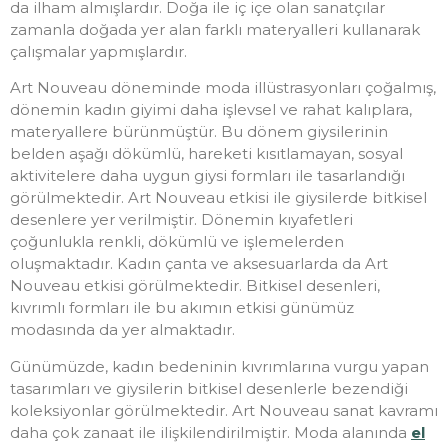
da ilham almışlardır. Doğa ile iç içe olan sanatçılar
zamanla doğada yer alan farklı materyalleri kullanarak
çalışmalar yapmışlardır.
Art Nouveau döneminde moda illüstrasyonları çoğalmış,
dönemin kadın giyimi daha işlevsel ve rahat kalıplara,
materyallere bürünmüştür. Bu dönem giysilerinin
belden aşağı dökümlü, hareketi kısıtlamayan, sosyal
aktivitelere daha uygun giysi formları ile tasarlandığı
görülmektedir. Art Nouveau etkisi ile giysilerde bitkisel
desenlere yer verilmiştir. Dönemin kıyafetleri
çoğunlukla renkli, dökümlü ve işlemelerden
oluşmaktadır. Kadın çanta ve aksesuarlarda da Art
Nouveau etkisi görülmektedir. Bitkisel desenleri,
kıvrımlı formları ile bu akımın etkisi günümüz
modasında da yer almaktadır.
Günümüzde, kadın bedeninin kıvrımlarına vurgu yapan
tasarımları ve giysilerin bitkisel desenlerle bezendiği
koleksiyonlar görülmektedir. Art Nouveau sanat kavramı
daha çok zanaat ile ilişkilendirilmiştir. Moda alanında
el