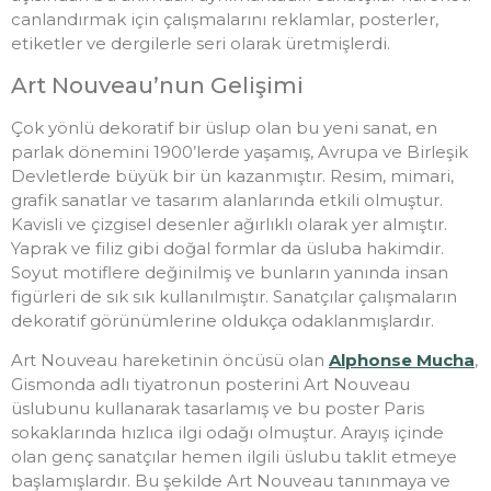
canlandırmak için çalışmalarını reklamlar, posterler,
etiketler ve dergilerle seri olarak üretmişlerdi.
Art Nouveau’nun Gelişimi
Çok yönlü dekoratif bir üslup olan bu yeni sanat, en
parlak dönemini 1900’lerde yaşamış, Avrupa ve Birleşik
Devletlerde büyük bir ün kazanmıştır. Resim, mimari,
grafik sanatlar ve tasarım alanlarında etkili olmuştur.
Kavisli ve çizgisel desenler ağırlıklı olarak yer almıştır.
Yaprak ve filiz gibi doğal formlar da üsluba hakimdir.
Soyut motiflere değinilmiş ve bunların yanında insan
figürleri de sık sık kullanılmıştır. Sanatçılar çalışmaların
dekoratif görünümlerine oldukça odaklanmışlardır.
Art Nouveau hareketinin öncüsü olan
Alphonse Mucha
,
Gismonda adlı tiyatronun posterini Art Nouveau
üslubunu kullanarak tasarlamış ve bu poster Paris
sokaklarında hızlıca ilgi odağı olmuştur. Arayış içinde
olan genç sanatçılar hemen ilgili üslubu taklit etmeye
başlamışlardır. Bu şekilde Art Nouveau tanınmaya ve