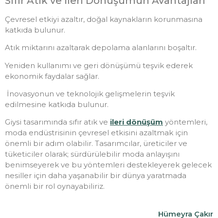
Sıfır Atık ve İleri Dönüşümün Avantajları
Çevresel etkiyi azaltır, doğal kaynakların korunmasına
katkıda bulunur.
Atık miktarını azaltarak depolama alanlarını boşaltır.
Yeniden kullanımı ve geri dönüşümü teşvik ederek
ekonomik faydalar sağlar.
İnovasyonun ve teknolojik gelişmelerin teşvik
edilmesine katkıda bulunur.
Giysi tasarımında sıfır atık ve
ileri dönüşüm
yöntemleri,
moda endüstrisinin çevresel etkisini azaltmak için
önemli bir adım olabilir. Tasarımcılar, üreticiler ve
tüketiciler olarak; sürdürülebilir moda anlayışını
benimseyerek ve bu yöntemleri destekleyerek gelecek
nesiller için daha yaşanabilir bir dünya yaratmada
önemli bir rol oynayabiliriz.
Hümeyra Çakır