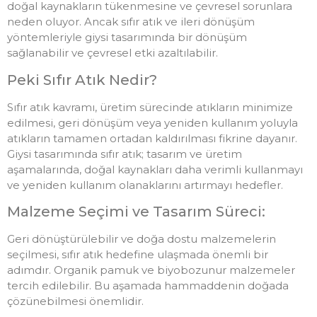
doğal kaynakların tükenmesine ve çevresel sorunlara
neden oluyor. Ancak sıfır atık ve ileri dönüşüm
yöntemleriyle giysi tasarımında bir dönüşüm
sağlanabilir ve çevresel etki azaltılabilir.
Peki Sıfır Atık Nedir?
Sıfır atık kavramı, üretim sürecinde atıkların minimize
edilmesi, geri dönüşüm veya yeniden kullanım yoluyla
atıkların tamamen ortadan kaldırılması fikrine dayanır.
Giysi tasarımında sıfır atık; tasarım ve üretim
aşamalarında, doğal kaynakları daha verimli kullanmayı
ve yeniden kullanım olanaklarını artırmayı hedefler.
Malzeme Seçimi ve Tasarım Süreci:
Geri dönüştürülebilir ve doğa dostu malzemelerin
seçilmesi, sıfır atık hedefine ulaşmada önemli bir
adımdır. Organik pamuk ve biyobozunur malzemeler
tercih edilebilir. Bu aşamada hammaddenin doğada
çözünebilmesi önemlidir.