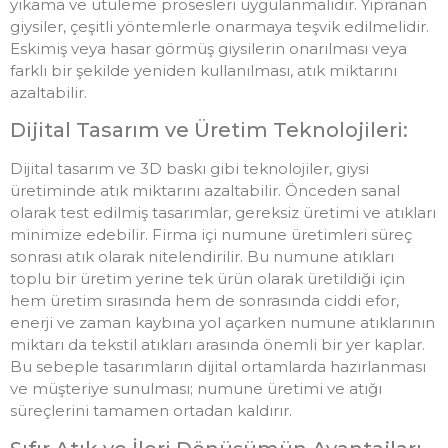
yıkama ve ütüleme prosesleri uygulanmalıdır. Yıpranan
giysiler, çeşitli yöntemlerle onarmaya teşvik edilmelidir.
Eskimiş veya hasar görmüş giysilerin onarılması veya
farklı bir şekilde yeniden kullanılması, atık miktarını
azaltabilir.
Dijital Tasarım ve Üretim Teknolojileri:
Dijital tasarım ve 3D baskı gibi teknolojiler, giysi
üretiminde atık miktarını azaltabilir. Önceden sanal
olarak test edilmiş tasarımlar, gereksiz üretimi ve atıkları
minimize edebilir. Firma içi numune üretimleri süreç
sonrası atık olarak nitelendirilir. Bu numune atıkları
toplu bir üretim yerine tek ürün olarak üretildiği için
hem üretim sırasında hem de sonrasında ciddi efor,
enerji ve zaman kaybına yol açarken numune atıklarının
miktarı da tekstil atıkları arasında önemli bir yer kaplar.
Bu sebeple tasarımların dijital ortamlarda hazırlanması
ve müşteriye sunulması; numune üretimi ve atığı
süreçlerini tamamen ortadan kaldırır.