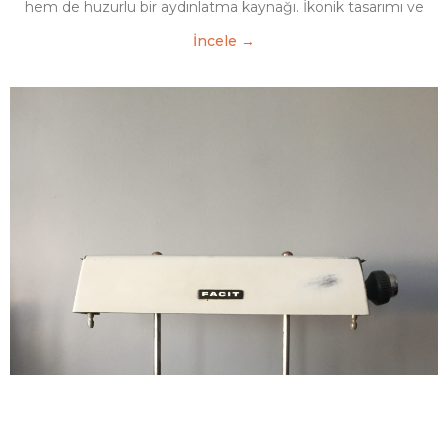
hem de huzurlu bir aydınlatma kaynağı. İkonik tasarımı ve
İncele →