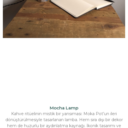
Mocha Lamp
Kahve ritüelinin mistik bir yansıması: Moka Pot’un ileri
dönüştürülmesiyle tasarlanan lamba. Hem sıra dışı bir dekor
hem de huzurlu bir aydınlatma kaynağı. İkonik tasarımı ve