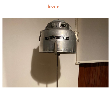
İncele →