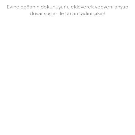
Evine doğanın dokunuşunu ekleyerek yepyeni ahşap
duvar süsler ile tarzın tadını çıkar!