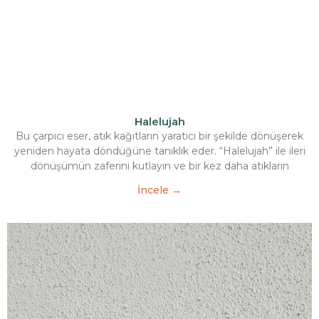
Halelujah
Bu çarpıcı eser, atık kağıtların yaratıcı bir şekilde dönüşerek
yeniden hayata döndüğüne tanıklık eder. “Halelujah” ile ileri
dönüşümün zaferini kutlayın ve bir kez daha atıkların
İncele →