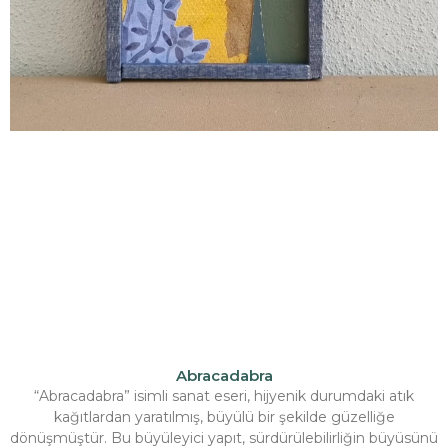
Abracadabra
“Abracadabra” isimli sanat eseri, hijyenik durumdaki atık
kağıtlardan yaratılmış, büyülü bir şekilde güzelliğe
dönüşmüştür. Bu büyüleyici yapıt, sürdürülebilirliğin büyüsünü