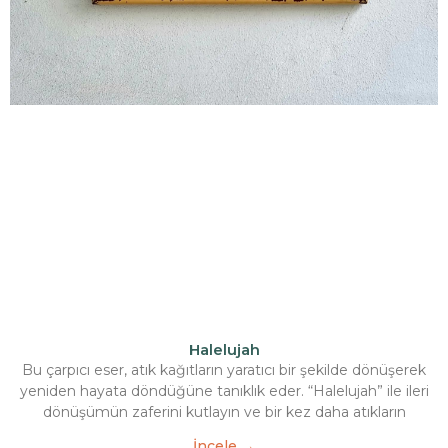
Halelujah
Bu çarpıcı eser, atık kağıtların yaratıcı bir şekilde dönüşerek
yeniden hayata döndüğüne tanıklık eder. “Halelujah” ile ileri
dönüşümün zaferini kutlayın ve bir kez daha atıkların
İncele →