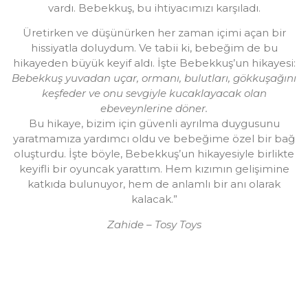
vardı. Bebekkuş, bu ihtiyacımızı karşıladı.
Üretirken ve düşünürken her zaman içimi açan bir
hissiyatla doluydum. Ve tabii ki, bebeğim de bu
hikayeden büyük keyif aldı. İşte Bebekkuş’un hikayesi:
Bebekkuş yuvadan uçar, ormanı, bulutları, gökkuşağını
keşfeder ve onu sevgiyle kucaklayacak olan
ebeveynlerine döner.
Bu hikaye, bizim için güvenli ayrılma duygusunu
yaratmamıza yardımcı oldu ve bebeğime özel bir bağ
oluşturdu. İşte böyle, Bebekkuş’un hikayesiyle birlikte
keyifli bir oyuncak yarattım. Hem kızımın gelişimine
katkıda bulunuyor, hem de anlamlı bir anı olarak
kalacak.”
Zahide – Tosy Toys