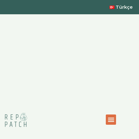
Türkçe
Kurumsal Sürdürülebilirlik