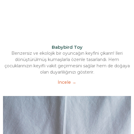
Babybird Toy
Benzersiz ve ekolojik bir oyuncağın keyfini çıkarın! İleri
dönüştürülmüş kumaşlarla özenle tasarlandı. Hem
çocuklarınızın keyifli vakit geçirmesini sağlar hem de doğaya
olan duyarlılığınızı gösterir.
İncele →