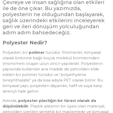
Çevreye ve insan sağlığına olan etkileri
ile de öne çıkar. Bu yazımızda,
polyesterin ne olduğundan başlayarak,
sağlık üzerindeki etkilerini inceleyerek
geri ve ileri dönüşüm yolculuğundan
adım adım bahsedeceğiz.
Polyester Nedir?
Polyester, bir
polimer
türüdür. Polimerler, kimyasal
olarak birbirine bağlı küçük molekül birimlerinden
(monomer) oluşan uzun zincir yapılardır. Polyesterin
yapısında kullanılan ana madde de petrolden elde
edilen bir polimer türüdür ve “polyethylene
terephthalate” ya da kısa adıyla PET olarak bilinir. Bu
kimyasal yapı, polyesteri dayanıklı, hafif ve suya karşı
dirençli hale getirir.
Aslında,
polyester plastiğin bir türevi olarak da
düşünülebilir
. Plastik ailesinin bir üyesi olan materyal,
petrolden üretilen sentetik bir malzemedir ve kimyasal