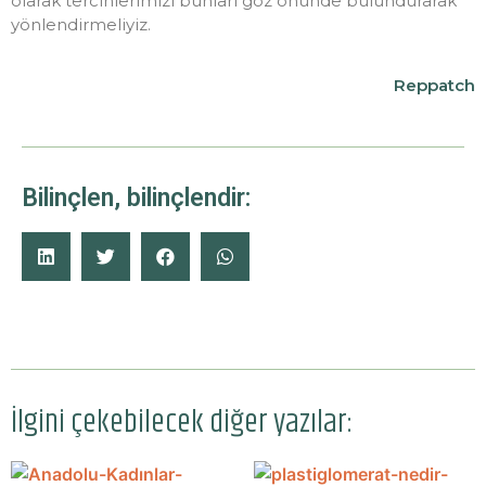
olarak tercihlerimizi bunları göz önünde bulundurarak
yönlendirmeliyiz.
Reppatch
Bilinçlen, bilinçlendir:
İlgini çekebilecek diğer yazılar: