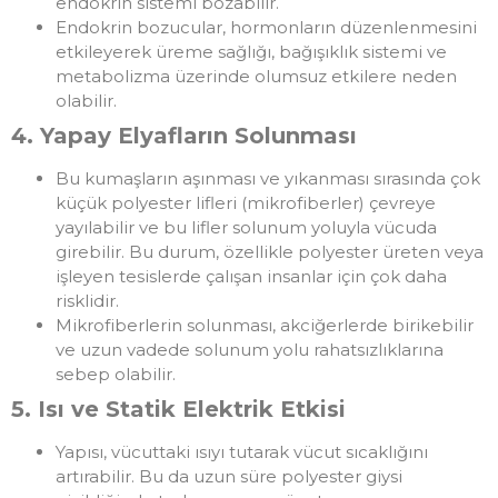
endokrin sistemi bozabilir.
Endokrin bozucular, hormonların düzenlenmesini
etkileyerek üreme sağlığı, bağışıklık sistemi ve
metabolizma üzerinde olumsuz etkilere neden
olabilir.
4. Yapay Elyafların Solunması
Bu kumaşların aşınması ve yıkanması sırasında çok
küçük polyester lifleri (mikrofiberler) çevreye
yayılabilir ve bu lifler solunum yoluyla vücuda
girebilir. Bu durum, özellikle polyester üreten veya
işleyen tesislerde çalışan insanlar için çok daha
risklidir.
Mikrofiberlerin solunması, akciğerlerde birikebilir
ve uzun vadede solunum yolu rahatsızlıklarına
sebep olabilir.
5. Isı ve Statik Elektrik Etkisi
Yapısı, vücuttaki ısıyı tutarak vücut sıcaklığını
artırabilir. Bu da uzun süre polyester giysi