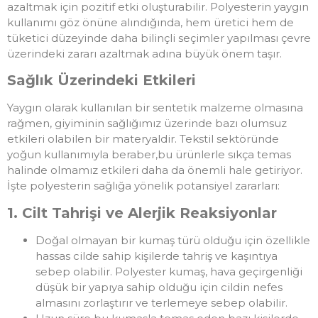
azaltmak için pozitif etki oluşturabilir. Polyesterin yaygın
kullanımı göz önüne alındığında, hem üretici hem de
tüketici düzeyinde daha bilinçli seçimler yapılması çevre
üzerindeki zararı azaltmak adına büyük önem taşır.
Sağlık Üzerindeki Etkileri
Yaygın olarak kullanılan bir sentetik malzeme olmasına
rağmen, giyiminin sağlığımız üzerinde bazı olumsuz
etkileri olabilen bir materyaldir. Tekstil sektöründe
yoğun kullanımıyla beraber,bu ürünlerle sıkça temas
halinde olmamız etkileri daha da önemli hale getiriyor.
İşte polyesterin sağlığa yönelik potansiyel zararları:
1. Cilt Tahrişi ve Alerjik Reaksiyonlar
Doğal olmayan bir kumaş türü olduğu için özellikle
hassas cilde sahip kişilerde tahriş ve kaşıntıya
sebep olabilir. Polyester kumaş, hava geçirgenliği
düşük bir yapıya sahip olduğu için cildin nefes
almasını zorlaştırır ve terlemeye sebep olabilir.