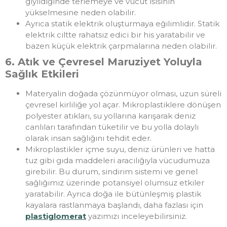
giyildiğinde terlemeye ve vücut ısısının
yükselmesine neden olabilir.
Ayrıca statik elektrik oluşturmaya eğilimlidir. Statik
elektrik ciltte rahatsız edici bir his yaratabilir ve
bazen küçük elektrik çarpmalarına neden olabilir.
6. Atık ve Çevresel Maruziyet Yoluyla
Sağlık Etkileri
Materyalin doğada çözünmüyor olması, uzun süreli
çevresel kirliliğe yol açar. Mikroplastiklere dönüşen
polyester atıkları, su yollarına karışarak deniz
canlıları tarafından tüketilir ve bu yolla dolaylı
olarak insan sağlığını tehdit eder.
Mikroplastikler içme suyu, deniz ürünleri ve hatta
tuz gibi gıda maddeleri aracılığıyla vücudumuza
girebilir. Bu durum, sindirim sistemi ve genel
sağlığımız üzerinde potansiyel olumsuz etkiler
yaratabilir. Ayrıca doğa ile bütünleşmiş plastik
kayalara rastlanmaya başlandı, daha fazlası için
plastiglomerat
yazımızı inceleyebilirsiniz.