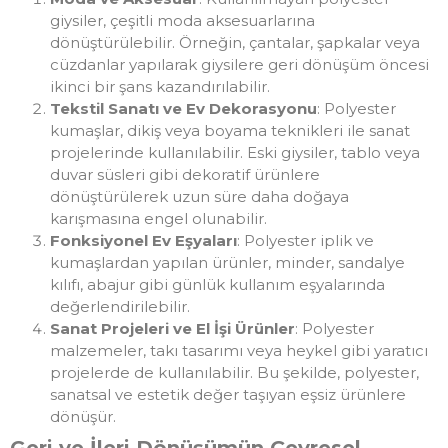
giysiler, çeşitli moda aksesuarlarına
dönüştürülebilir. Örneğin, çantalar, şapkalar veya
cüzdanlar yapılarak giysilere geri dönüşüm öncesi
ikinci bir şans kazandırılabilir.
Tekstil Sanatı ve Ev Dekorasyonu
: Polyester
kumaşlar, dikiş veya boyama teknikleri ile sanat
projelerinde kullanılabilir. Eski giysiler, tablo veya
duvar süsleri gibi dekoratif ürünlere
dönüştürülerek uzun süre daha doğaya
karışmasına engel olunabilir.
Fonksiyonel Ev Eşyaları
: Polyester iplik ve
kumaşlardan yapılan ürünler, minder, sandalye
kılıfı, abajur gibi günlük kullanım eşyalarında
değerlendirilebilir.
Sanat Projeleri ve El İşi Ürünler
: Polyester
malzemeler, takı tasarımı veya heykel gibi yaratıcı
projelerde de kullanılabilir. Bu şekilde, polyester,
sanatsal ve estetik değer taşıyan eşsiz ürünlere
dönüşür.
Geri ve İleri Dönüşümün Çevresel