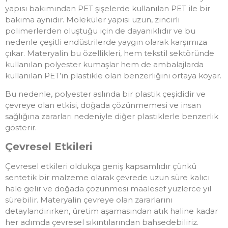
yapısı bakımından PET şişelerde kullanılan PET ile bir
bakıma aynıdır. Moleküler yapısı uzun, zincirli
polimerlerden oluştuğu için de dayanıklıdır ve bu
nedenle çeşitli endüstrilerde yaygın olarak karşımıza
çıkar. Materyalin bu özellikleri, hem tekstil sektöründe
kullanılan polyester kumaşlar hem de ambalajlarda
kullanılan PET’in plastikle olan benzerliğini ortaya koyar.
Bu nedenle, polyester aslında bir plastik çeşididir ve
çevreye olan etkisi, doğada çözünmemesi ve insan
sağlığına zararları nedeniyle diğer plastiklerle benzerlik
gösterir.
Çevresel Etkileri
Çevresel etkileri oldukça geniş kapsamlıdır çünkü
sentetik bir malzeme olarak çevrede uzun süre kalıcı
hale gelir ve doğada çözünmesi maalesef yüzlerce yıl
sürebilir. Materyalin çevreye olan zararlarını
detaylandırırken, üretim aşamasından atık haline kadar
her adımda çevresel sıkıntılarından bahsedebiliriz.