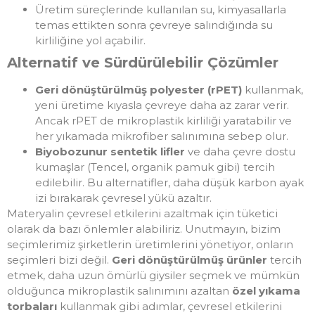
Üretim süreçlerinde kullanılan su, kimyasallarla
temas ettikten sonra çevreye salındığında su
kirliliğine yol açabilir.
Alternatif ve Sürdürülebilir Çözümler
Geri dönüştürülmüş polyester (rPET)
kullanmak,
yeni üretime kıyasla çevreye daha az zarar verir.
Ancak rPET de mikroplastik kirliliği yaratabilir ve
her yıkamada mikrofiber salınımına sebep olur.
Biyobozunur sentetik lifler
ve daha çevre dostu
kumaşlar (Tencel, organik pamuk gibi) tercih
edilebilir. Bu alternatifler, daha düşük karbon ayak
izi bırakarak çevresel yükü azaltır.
Materyalin çevresel etkilerini azaltmak için tüketici
olarak da bazı önlemler alabiliriz. Unutmayın, bizim
seçimlerimiz şirketlerin üretimlerini yönetiyor, onların
seçimleri bizi değil.
Geri dönüştürülmüş ürünler
tercih
etmek, daha uzun ömürlü giysiler seçmek ve mümkün
olduğunca mikroplastik salınımını azaltan
özel yıkama
torbaları
kullanmak gibi adımlar, çevresel etkilerini