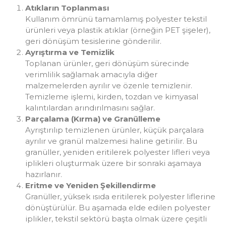
Atıkların Toplanması
Kullanım ömrünü tamamlamış polyester tekstil
ürünleri veya plastik atıklar (örneğin PET şişeler),
geri dönüşüm tesislerine gönderilir.
Ayrıştırma ve Temizlik
Toplanan ürünler, geri dönüşüm sürecinde
verimlilik sağlamak amacıyla diğer
malzemelerden ayrılır ve özenle temizlenir.
Temizleme işlemi, kirden, tozdan ve kimyasal
kalıntılardan arındırılmasını sağlar.
Parçalama (Kırma) ve Granülleme
Ayrıştırılıp temizlenen ürünler, küçük parçalara
ayrılır ve granül malzemesi haline getirilir. Bu
granüller, yeniden eritilerek polyester lifleri veya
iplikleri oluşturmak üzere bir sonraki aşamaya
hazırlanır.
Eritme ve Yeniden Şekillendirme
Granüller, yüksek ısıda eritilerek polyester liflerine
dönüştürülür. Bu aşamada elde edilen polyester
iplikler, tekstil sektörü başta olmak üzere çeşitli