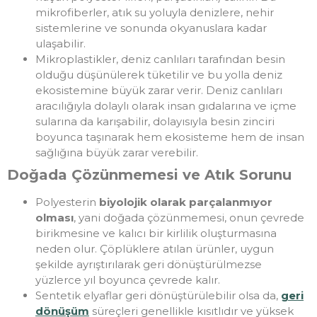
mikrofiberler, atık su yoluyla denizlere, nehir
sistemlerine ve sonunda okyanuslara kadar
ulaşabilir.
Mikroplastikler, deniz canlıları tarafından besin
olduğu düşünülerek tüketilir ve bu yolla deniz
ekosistemine büyük zarar verir. Deniz canlıları
aracılığıyla dolaylı olarak insan gıdalarına ve içme
sularına da karışabilir, dolayısıyla besin zinciri
boyunca taşınarak hem ekosisteme hem de insan
sağlığına büyük zarar verebilir.
Doğada Çözünmemesi ve Atık Sorunu
Polyesterin
biyolojik olarak parçalanmıyor
olması
, yani doğada çözünmemesi, onun çevrede
birikmesine ve kalıcı bir kirlilik oluşturmasına
neden olur. Çöplüklere atılan ürünler, uygun
şekilde ayrıştırılarak geri dönüştürülmezse
yüzlerce yıl boyunca çevrede kalır.
Sentetik elyaflar geri dönüştürülebilir olsa da,
geri
dönüşüm
süreçleri genellikle kısıtlıdır ve yüksek