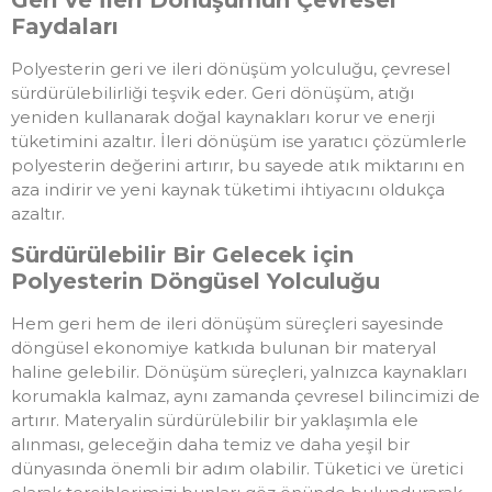
Faydaları
Polyesterin geri ve ileri dönüşüm yolculuğu, çevresel
sürdürülebilirliği teşvik eder. Geri dönüşüm, atığı
yeniden kullanarak doğal kaynakları korur ve enerji
tüketimini azaltır. İleri dönüşüm ise yaratıcı çözümlerle
polyesterin değerini artırır, bu sayede atık miktarını en
aza indirir ve yeni kaynak tüketimi ihtiyacını oldukça
azaltır.
Sürdürülebilir Bir Gelecek için
Polyesterin Döngüsel Yolculuğu
Hem geri hem de ileri dönüşüm süreçleri sayesinde
döngüsel ekonomiye katkıda bulunan bir materyal
haline gelebilir. Dönüşüm süreçleri, yalnızca kaynakları
korumakla kalmaz, aynı zamanda çevresel bilincimizi de
artırır. Materyalin sürdürülebilir bir yaklaşımla ele
alınması, geleceğin daha temiz ve daha yeşil bir
dünyasında önemli bir adım olabilir. Tüketici ve üretici