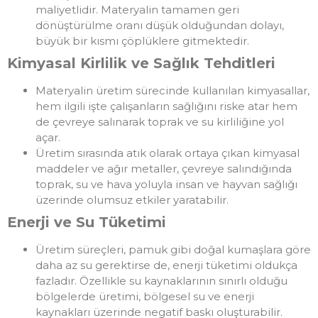
maliyetlidir. Materyalin tamamen geri
dönüştürülme oranı düşük olduğundan dolayı,
büyük bir kısmı çöplüklere gitmektedir.
Kimyasal Kirlilik ve Sağlık Tehditleri
Materyalin üretim sürecinde kullanılan kimyasallar,
hem ilgili işte çalışanların sağlığını riske atar hem
de çevreye salınarak toprak ve su kirliliğine yol
açar.
Üretim sırasında atık olarak ortaya çıkan kimyasal
maddeler ve ağır metaller, çevreye salındığında
toprak, su ve hava yoluyla insan ve hayvan sağlığı
üzerinde olumsuz etkiler yaratabilir.
Enerji ve Su Tüketimi
Üretim süreçleri, pamuk gibi doğal kumaşlara göre
daha az su gerektirse de, enerji tüketimi oldukça
fazladır. Özellikle su kaynaklarının sınırlı olduğu
bölgelerde üretimi, bölgesel su ve enerji
kaynakları üzerinde negatif baskı oluşturabilir.