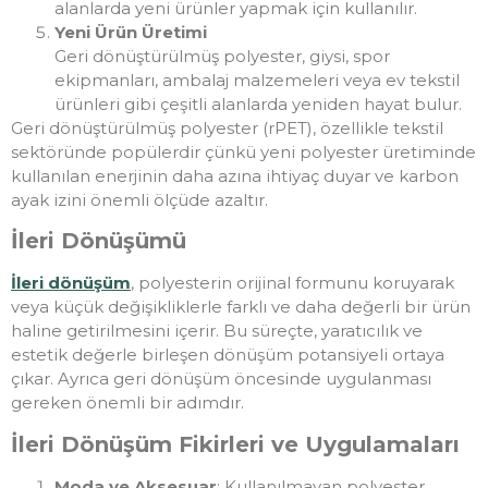
alanlarda yeni ürünler yapmak için kullanılır.
Yeni Ürün Üretimi
Geri dönüştürülmüş polyester, giysi, spor
ekipmanları, ambalaj malzemeleri veya ev tekstil
ürünleri gibi çeşitli alanlarda yeniden hayat bulur.
Geri dönüştürülmüş polyester (rPET), özellikle tekstil
sektöründe popülerdir çünkü yeni polyester üretiminde
kullanılan enerjinin daha azına ihtiyaç duyar ve karbon
ayak izini önemli ölçüde azaltır.
İleri Dönüşümü
İleri dönüşüm
, polyesterin orijinal formunu koruyarak
veya küçük değişikliklerle farklı ve daha değerli bir ürün
haline getirilmesini içerir. Bu süreçte, yaratıcılık ve
estetik değerle birleşen dönüşüm potansiyeli ortaya
çıkar. Ayrıca geri dönüşüm öncesinde uygulanması
gereken önemli bir adımdır.
İleri Dönüşüm Fikirleri ve Uygulamaları
Moda ve Aksesuar
: Kullanılmayan polyester