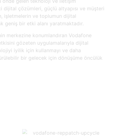
n önde gelen teknoloji ve iletişim
kçi dijital çözümleri, güçlü altyapısı ve müşteri
n, işletmelerin ve toplumun dijital
 geniş bir etki alanı yaratmaktadır.
jisinin merkezine konumlandıran Vodafone
tkisini gözeten uygulamalarıyla dijital
lojiyi iyilik için kullanmayı ve daha
dürülebilir bir gelecek için dönüşüme öncülük