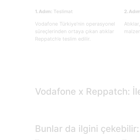
1. Adım:
Teslimat
2. Adım
Vodafone Türkiye’nin operasyonel
Atıkla
süreçlerinden ortaya çıkan atıklar
malzeme
Reppatch’e teslim edilir.
Vodafone x Reppatch: İl
Bunlar da ilgini çekebilir: