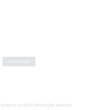
Şimdi Başla!
ikasyon ve dijital teknolojiler alanında