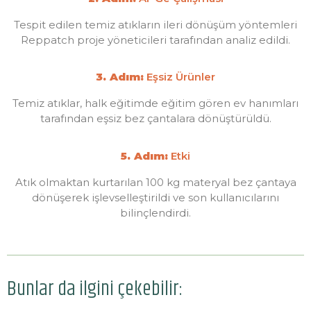
Tespit edilen temiz atıkların ileri dönüşüm yöntemleri
Reppatch proje yöneticileri tarafından analiz edildi.
3. Adım:
Eşsiz Ürünler
Temiz atıklar, halk eğitimde eğitim gören ev hanımları
tarafından eşsiz bez çantalara dönüştürüldü.
5. Adım:
Etki
Atık olmaktan kurtarılan 100 kg materyal bez çantaya
dönüşerek işlevselleştirildi ve son kullanıcılarını
bilinçlendirdi.
Bunlar da ilgini çekebilir: