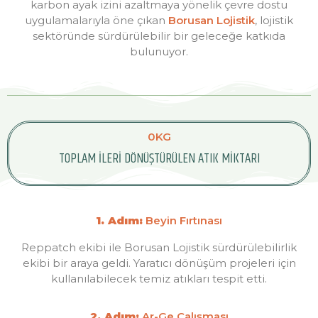
karbon ayak izini azaltmaya yönelik çevre dostu
uygulamalarıyla öne çıkan
Borusan Lojistik
, lojistik
sektöründe sürdürülebilir bir geleceğe katkıda
bulunuyor.
0
KG
TOPLAM İLERİ DÖNÜŞTÜRÜLEN ATIK MİKTARI
1. Adım:
Beyin Fırtınası
Reppatch ekibi ile Borusan Lojistik sürdürülebilirlik
ekibi bir araya geldi. Yaratıcı dönüşüm projeleri için
kullanılabilecek temiz atıkları tespit etti.
2. Adım:
Ar-Ge Çalışması