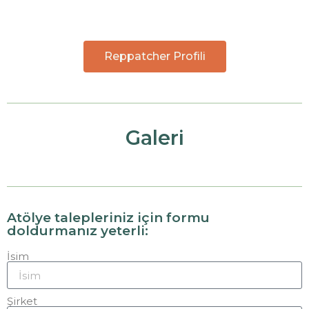
Reppatcher Profili
Galeri
Atölye talepleriniz için formu
doldurmanız yeterli:
İsim
Şirket