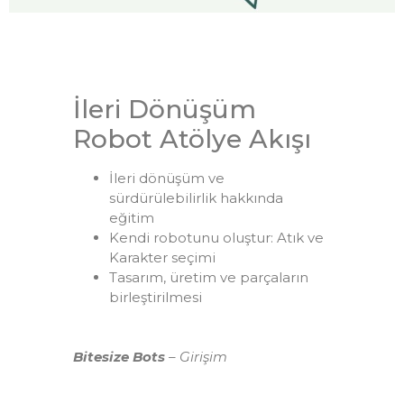
İleri Dönüşüm
Robot Atölye Akışı
İleri dönüşüm ve
sürdürülebilirlik hakkında
eğitim
Kendi robotunu oluştur: Atık ve
Karakter seçimi
Tasarım, üretim ve parçaların
birleştirilmesi
Bitesize Bots
– Girişim