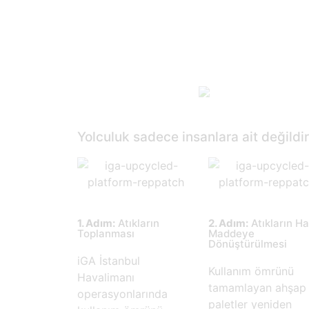
Yolculuk sadece insanlara ait değildir,
1. Adım:
Atıkların
2. Adım:
Atıkların H
Toplanması
Maddeye
Dönüştürülmesi
iGA İstanbul
Kullanım ömrünü
Havalimanı
tamamlayan ahşap
operasyonlarında
paletler yeniden