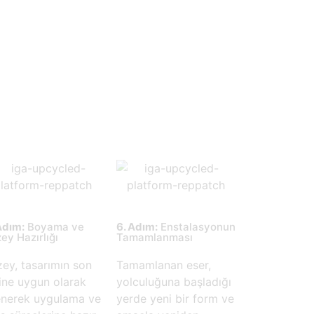
Adım:
Boyama ve
6. Adım:
Enstalasyonun
ey Hazırlığı
Tamamlanması
ey, tasarımın son
Tamamlanan eser,
ine uygun olarak
yolculuğuna başladığı
enerek uygulama ve
yerde yeni bir form ve