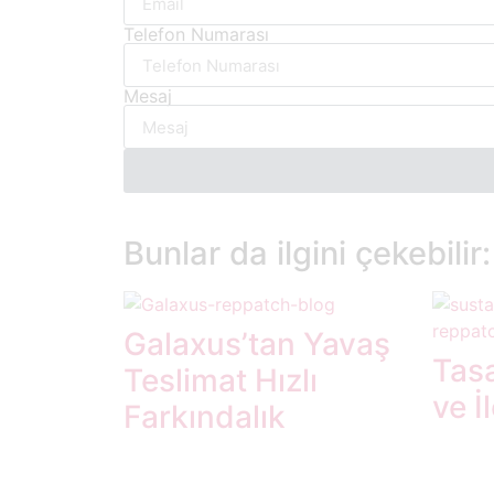
Telefon Numarası
Mesaj
Bunlar da ilgini çekebilir:
Galaxus’tan Yavaş
Tasa
Teslimat Hızlı
ve İ
Farkındalık