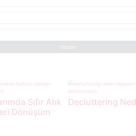
Gönder
rımda Sıfır Atık
Decluttering Ned
leri Dönüşüm