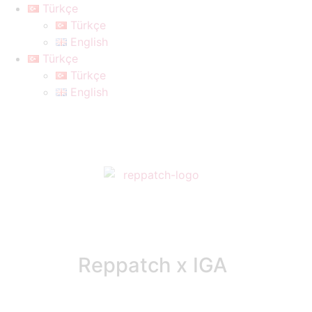
Türkçe
Türkçe
English
Türkçe
Türkçe
English
Reppatch x IGA