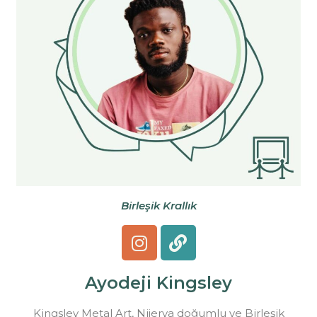
Birleşik Krallık
Ayodeji Kingsley
Kingsley Metal Art, Nijerya doğumlu ve Birleşik