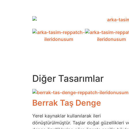
Diğer Tasarımlar
Berrak Taş Denge
Yerel kaynaklar kullanılarak ileri
dönüştürülmüştür. Taşlar doğal güzellikleri v