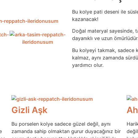
Bu kolye pati deseni ile süs
kazanacak!
Doğal materyal sayesinde, t
dayanıklı ve uzun ömürlüdür
Bu kolyeyi takmak, sadece k
kalmaz, aynı zamanda sürdürü
yardımcı olur.
Gizli Aşk
Ah
Bu porselen kolye sadece güzel değil, aynı
Harik
e
zamanda sahip olmaktan gurur duyacağınız bir
deği