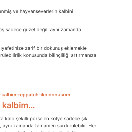
lenmiş ve hayvanseverlerin kalbini
aş sadece güzel değil, aynı zamanda
.
ıyafetinize zarif bir dokunuş eklemekle
lebilirlik konusunda bilinçliliği artırmanıza
 kalbim…
a kalp şekilli porselen kolye sadece şık
l, aynı zamanda tamamen sürdürülebilir. Her