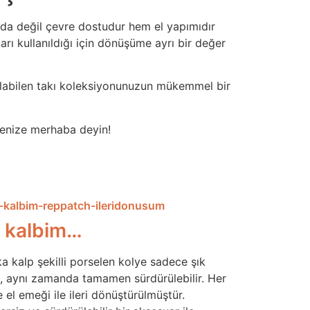
da değil çevre dostudur hem el yapımıdır
arı kullanıldığı için dönüşüme ayrı bir değer
anılabilen takı koleksiyonunuzun mükemmel bir
yenize merhaba deyin!
 kalbim…
a kalp şekilli porselen kolye sadece şık
l, aynı zamanda tamamen sürdürülebilir. Her
 el emeği ile ileri dönüştürülmüştür.