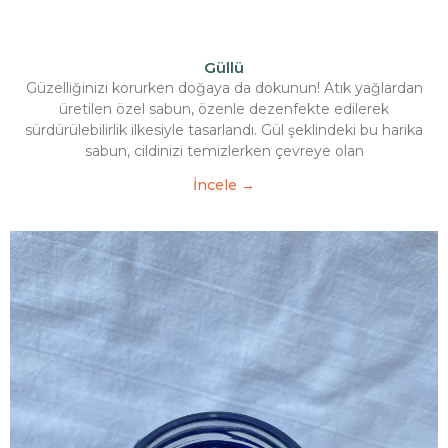
Güllü
Güzelliğinizi korurken doğaya da dokunun! Atık yağlardan
üretilen özel sabun, özenle dezenfekte edilerek
sürdürülebilirlik ilkesiyle tasarlandı. Gül şeklindeki bu harika
sabun, cildinizi temizlerken çevreye olan
İncele →