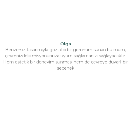
Olga
Benzersiz tasarımıyla göz alıcı bir görünüm sunan bu mum,
çevrenizdeki misyonunuza uyum sağlamanızı sağlayacaktır.
Hem estetik bir deneyim sunması hem de çevreye duyarlı bir
seçenek
İncele →