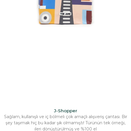
J-Shopper
Sağlam, kullanışlı ve iç bölmeli çok amaçlı alışveriş çantası. Bir
şey taşımak hiç bu kadar şık olmamıştı! Türünün tek örneği,
ileri dönüştürülmüş ve %100 el