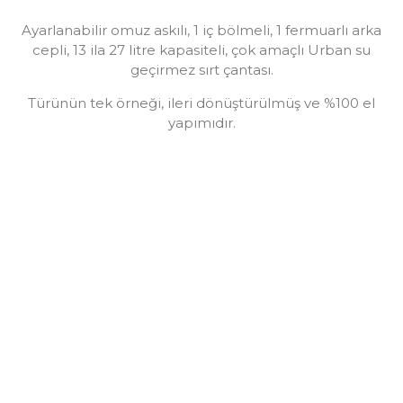
Ayarlanabilir omuz askılı, 1 iç bölmeli, 1 fermuarlı arka
cepli, 13 ila 27 litre kapasiteli, çok amaçlı Urban su
geçirmez sırt çantası.
Türünün tek örneği, ileri dönüştürülmüş ve %100 el
yapımıdır.