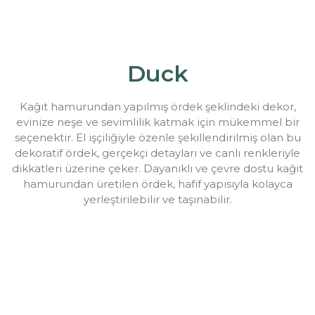
Duck
Kağıt hamurundan yapılmış ördek şeklindeki dekor,
evinize neşe ve sevimlilik katmak için mükemmel bir
seçenektir. El işçiliğiyle özenle şekillendirilmiş olan bu
dekoratif ördek, gerçekçi detayları ve canlı renkleriyle
dikkatleri üzerine çeker. Dayanıklı ve çevre dostu kağıt
hamurundan üretilen ördek, hafif yapısıyla kolayca
yerleştirilebilir ve taşınabilir.