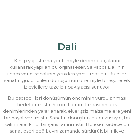
Dali
Kesip yapıştırma yöntemiyle denim parçalarını
kullanarak yapılan bu orijinal eser, Salvador Dali’nin
ilham verici sanatının yeniden yaratılmasıdır. Bu eser,
sanatın gücünü ileri dönüşümün önemiyle birleştirerek
izleyicilere taze bir bakış açısı sunuyor.
Bu eserde, ileri dönüşümün öneminin vurgulanması
hedeflenmiştir. Strom Denim firmasının atık
denimlerinden yararlanarak, elverişsiz malzemelere yeni
bir hayat verilmiştir. Sanatın dönüştürücü büyüsüyle, bu
kalıntılara ikinci bir şans tanınmıştır. Bu eser, sadece bir
sanat eseri değil, aynı zamanda sürdürülebilirlik ve