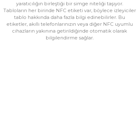
yaratıcılığın birleştiği bir simge niteliği taşıyor.
Tabloların her birinde NFC etiketi var, böylece izleyiciler
tablo hakkında daha fazla bilgi edinebilirler. Bu
etiketler, akıllı telefonlarınızın veya diğer NFC uyumlu
cihazların yakınına getirildiğinde otomatik olarak
bilgilendirme sağlar.