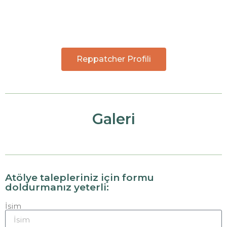
Reppatcher Profili
Galeri
Atölye talepleriniz için formu
doldurmanız yeterli:
İsim