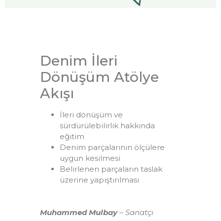
Denim İleri
Dönüşüm Atölye
Akışı
İleri dönüşüm ve
sürdürülebilirlik hakkında
eğitim
Denim parçalarının ölçülere
uygun kesilmesi
Belirlenen parçaların taslak
üzerine yapıştırılması
Muhammed Mulbay
– Sanatçı