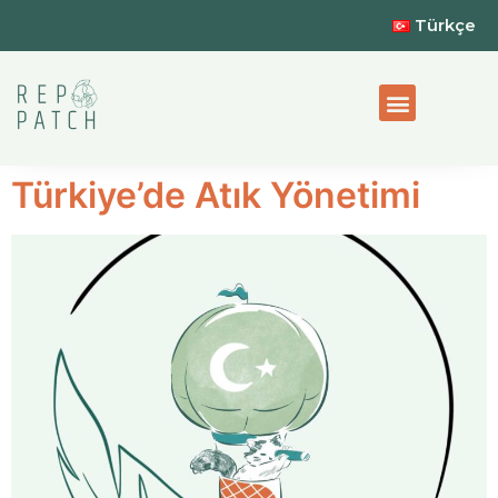
Türkçe
Kurumsal Sürdürülebilirlik
Türkiye’de Atık Yönetimi